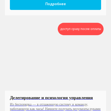
Подробнее
доступ сразу после оплаты
Делегирование и психология управления
Из беспорядка — в отлаженную систему и команду,
работающую как часы! Начните получать результаты руками