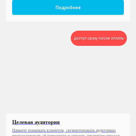
Подробнее
доступ сразу после оплаты
Целевая аудитория
Начнете понимать клиентов, сегментировать аудиторию,
прогнозировать её поведение и строить стратегию продаж