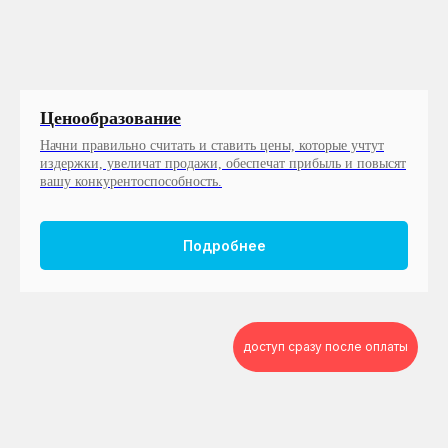
Ценообразование
Начни правильно считать и ставить цены, которые учтут
издержки, увеличат продажи, обеспечат прибыль и повысят
вашу конкурентоспособность.
Подробнее
доступ сразу после оплаты