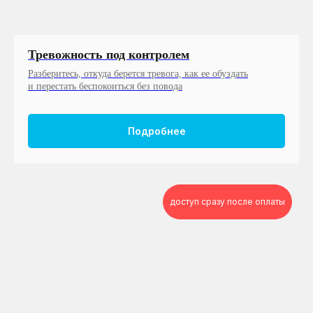
Тревожность под контролем
Разберитесь, откуда берется тревога, как ее обуздать
и перестать беспокоиться без повода
Подробнее
доступ сразу после оплаты