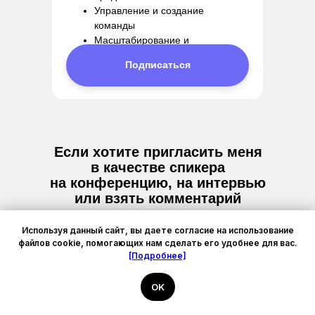
Управление и создание
команды
Масштабирование и
систематизация бизнеса и др.
Подписаться
Если хотите пригласить меня
в качестве спикера
на конференцию, на интервью
или взять комментарий
для статьи напишите на почту:
Используя данный сайт, вы даете согласие на использование
info@trus.pro
файлов cookie, помогающих нам сделать его удобнее для вас.
[Подробнее]
OK