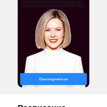
Для предпринимателей из сферы
услуг, товарного бизнеса, B2B и B2C
Присоединиться