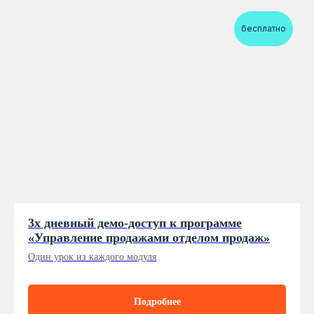
бесплатно
3х дневный демо-доступ к программе
«Управление продажами отделом продаж»
Один урок из каждого модуля
Подробнее