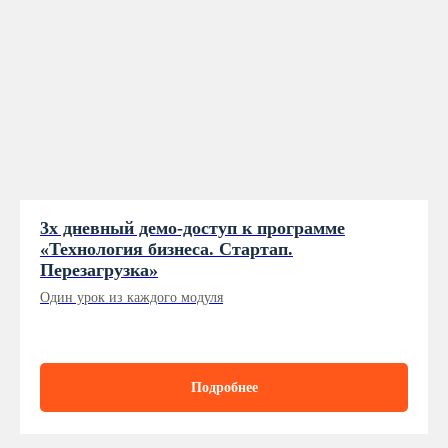
3х дневный демо-доступ к программе
«Технология бизнеса. Стартап.
Перезагрузка»
Один урок из каждого модуля
Подробнее