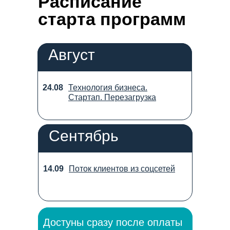
Расписание
старта программ
Август
24.08
Технология бизнеса.
Стартап. Перезагрузка
Сентябрь
14.09
Поток клиентов из соцсетей
Достуны сразу после оплаты