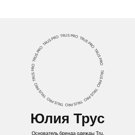
Юлия Трус
Основатель бренда одежды Tru,