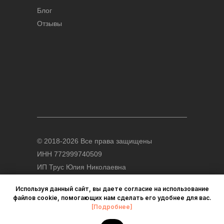
Блог
Отзывы
© 2018-2026 Все права защищены
ИНН 772999740509
ИП Трус Юлия Николаевна
123112, г.Москва, а/я 47
Используя данный сайт, вы даете согласие на использование
файлов cookie, помогающих нам сделать его удобнее для вас.
[Подробнее]
Политика конфиденциальности