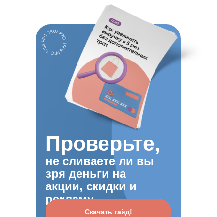
Проверьте,
не сливаете ли вы
зря деньги на
акции, скидки и
рекламу
Скачать гайд!