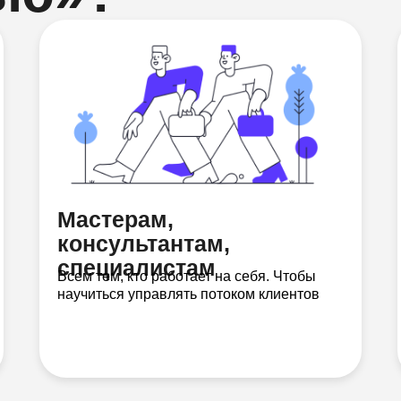
Мастерам,
консультантам,
специалистам
Всем тем, кто работает на себя. Чтобы
научиться управлять потоком клиентов