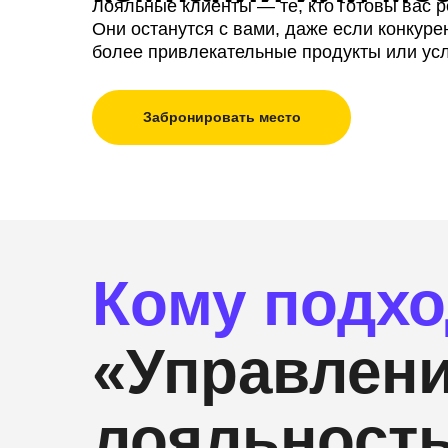
Лояльные клиенты — те, кто готовы вас 
Они останутся с вами, даже если конкур
более привлекательные продукты или ус
Забронировать место
Кому подхо
«Управлен
лояльност