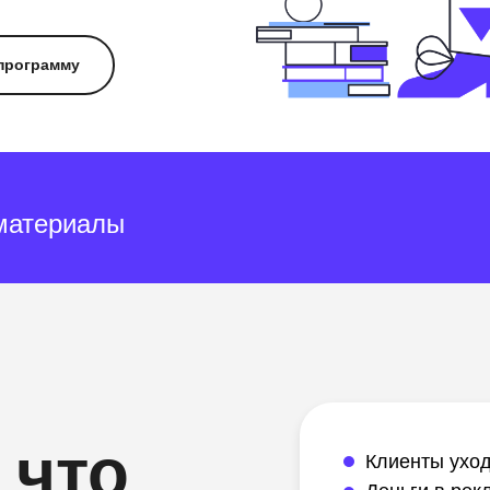
программу
 материалы
, что
Клиенты уход