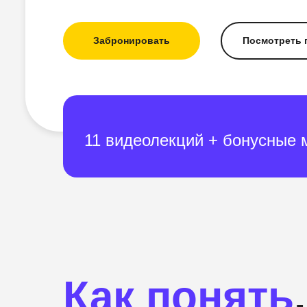
Забронировать
Посмотреть 
11 видеолекций + бонусные
Как понять