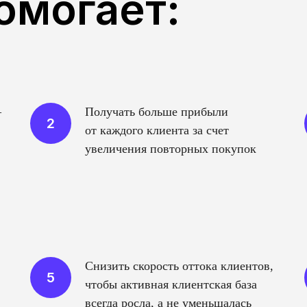
омогает:
—
Получать больше прибыли
от каждого клиента за счет
увеличения повторных покупок
Снизить скорость оттока клиентов,
чтобы активная клиентская база
всегда росла, а не уменьшалась