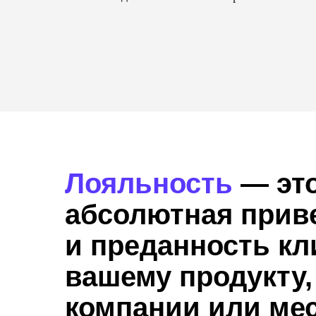
Лояльность
— эт
абсолютная прив
и преданность кл
вашему продукту,
компании или ме