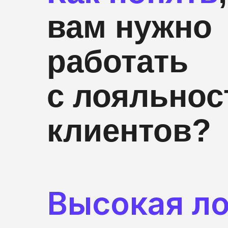
вам нужно
работать
с лояльно
клиентов?
Высокая л