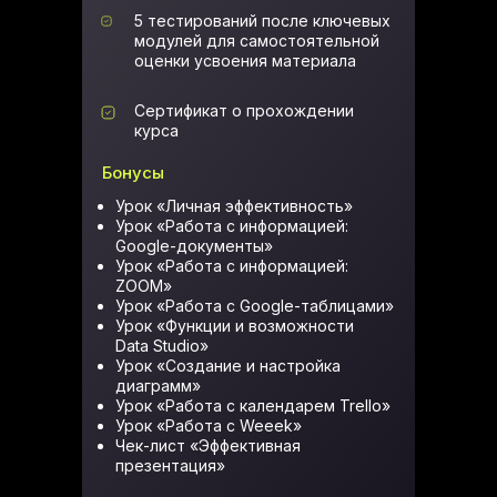
5 тестирований после ключевых
модулей для самостоятельной
оценки усвоения материала
Сертификат о прохождении
курса
Бонусы
Урок «Личная эффективность»
Урок «Работа с информацией:
Google-документы»
Урок «Работа с информацией:
ZOOM»
Урок «Работа с Google-таблицами»
Урок «Функции и возможности
Data Studio»
Урок «Создание и настройка
диаграмм»
Урок «Работа с календарем Trello»
Урок «Работа с Weeek»
Чек-лист «Эффективная
презентация»