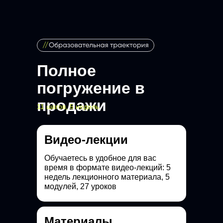
Полное
погружение в
продажи
11 шагов, 5 недель
Видео-лекции
Обучаетесь в удобное для вас
время в формате видео-лекций: 5
недель лекционного материала, 5
модулей, 27 уроков
Материалы