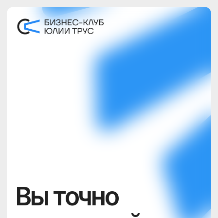
Вы точно
хотите выйти из
Сингулярности?
Перед тем как вы отмените подписку,
давайте на минуту остановимся