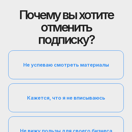
Сейчас дорого
Нет времени на клуб
Я уже получил то, что хотел
Не подошёл формат
Другая причина